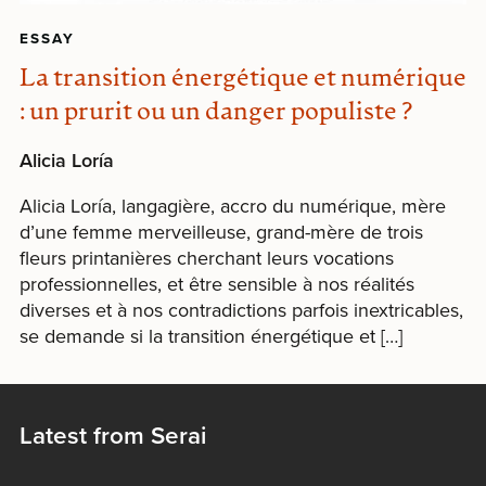
ESSAY
La transition énergétique et numérique
: un prurit ou un danger populiste ?
Alicia Loría
Alicia Loría, langagière, accro du numérique, mère
d’une femme merveilleuse, grand-mère de trois
fleurs printanières cherchant leurs vocations
professionnelles, et être sensible à nos réalités
diverses et à nos contradictions parfois inextricables,
se demande si la transition énergétique et […]
Latest from Serai