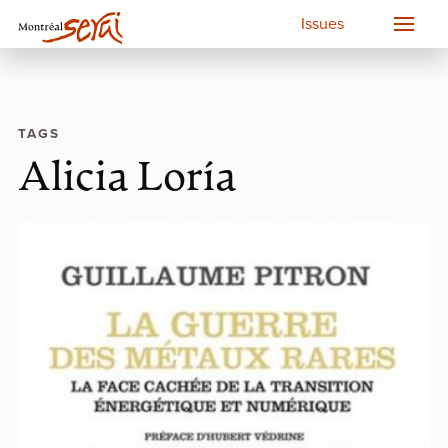
Issues
TAGS
Alicia Loría