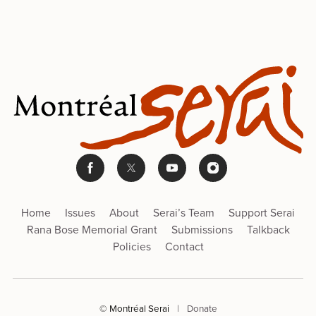
Home
Issues
About
Serai’s Team
Support Serai
Rana Bose Memorial Grant
Submissions
Talkback
Policies
Contact
© Montréal Serai
|
Donate