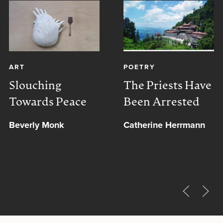
ART
POETRY
Slouching
The Priests Have
Towards Peace
Been Arrested
Beverly Monk
Catherine Herrmann