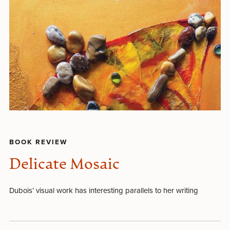
BOOK REVIEW
Delicate Mosaic
Dubois’ visual work has interesting parallels to her writing