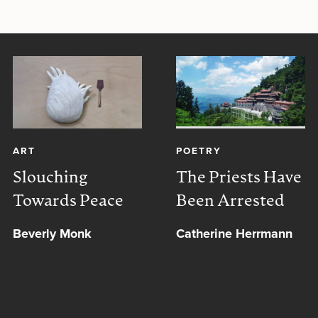
ART
POETRY
Slouching
The Priests Have
Towards Peace
Been Arrested
Beverly Monk
Catherine Herrmann