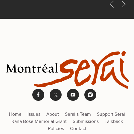
Home
Issues
About
Serai’s Team
Support Serai
Rana Bose Memorial Grant
Submissions
Talkback
Policies
Contact